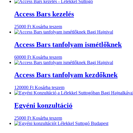
Access Bars kezelés
25000
Ft
Kosárba teszem
Access Bars tanfolyam ismétlőknek
60000
Ft
Kosárba teszem
Access Bars tanfolyam kezdőknek
120000
Ft
Kosárba teszem
Egyéni konzultáció
25000
Ft
Kosárba teszem