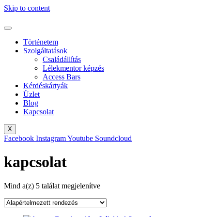
Skip to content
Történetem
Szolgáltatások
Családállítás
Lélekmentor képzés
Access Bars
Kérdéskártyák
Üzlet
Blog
Kapcsolat
X
Facebook
Instagram
Youtube
Soundcloud
kapcsolat
Mind a(z) 5 találat megjelenítve